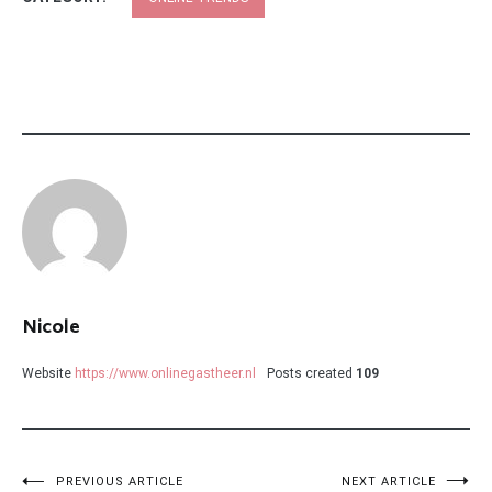
Nicole
Website
https://www.onlinegastheer.nl
Posts created
109
PREVIOUS ARTICLE
NEXT ARTICLE