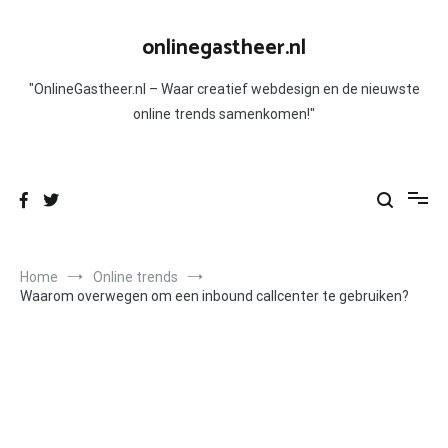
Skip
to
onlinegastheer.nl
content
"OnlineGastheer.nl – Waar creatief webdesign en de nieuwste
online trends samenkomen!"
Home
Online trends
Waarom overwegen om een inbound callcenter te gebruiken?