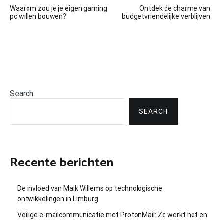
Post
Waarom zou je je eigen gaming
Ontdek de charme van
navigation
pc willen bouwen?
budgetvriendelijke verblijven
Search
SEARCH
Recente berichten
De invloed van Maik Willems op technologische
ontwikkelingen in Limburg
Veilige e-mailcommunicatie met ProtonMail: Zo werkt het en