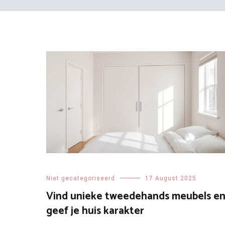
Niet gecategoriseerd
17 August 2025
Vind unieke tweedehands meubels e
geef je huis karakter