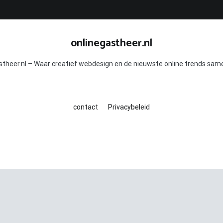
onlinegastheer.nl
stheer.nl – Waar creatief webdesign en de nieuwste online trends sa
contact
Privacybeleid