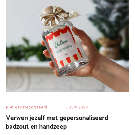
Niet gecategoriseerd
8 July 2024
Verwen jezelf met gepersonaliseerd
badzout en handzeep