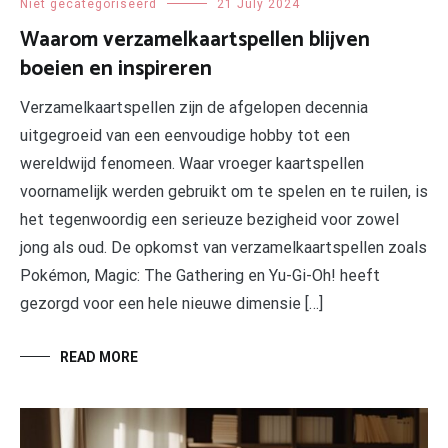
Niet gecategoriseerd
21 July 2024
Waarom verzamelkaartspellen blijven
boeien en inspireren
Verzamelkaartspellen zijn de afgelopen decennia
uitgegroeid van een eenvoudige hobby tot een
wereldwijd fenomeen. Waar vroeger kaartspellen
voornamelijk werden gebruikt om te spelen en te ruilen, is
het tegenwoordig een serieuze bezigheid voor zowel
jong als oud. De opkomst van verzamelkaartspellen zoals
Pokémon, Magic: The Gathering en Yu-Gi-Oh! heeft
gezorgd voor een hele nieuwe dimensie […]
READ MORE